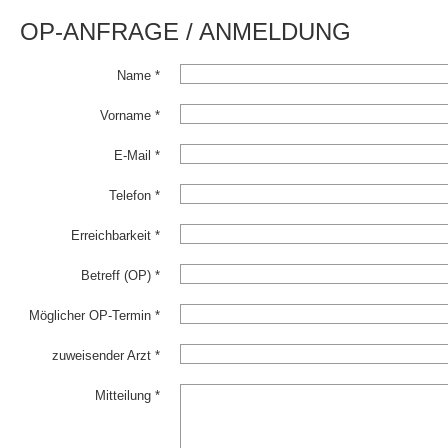
OP-ANFRAGE / ANMELDUNG
Name *
Vorname *
E-Mail *
Telefon *
Erreichbarkeit *
Betreff (OP) *
Möglicher OP-Termin *
zuweisender Arzt *
Mitteilung *