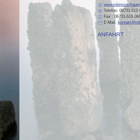
www.robinson-fraue
Telefon: 06731-515 0
Fax : 06731-515 06
E-Mail:
kontakt@rob
ANFAHRT