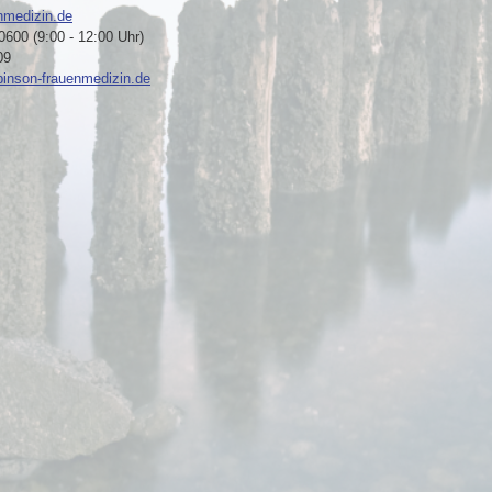
nmedizin.de
600 (9:00 - 12:00 Uhr)
09
inson-frauenmedizin.de