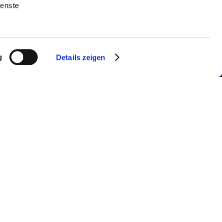
ienste
g
Details zeigen
Dr .med. Robinson Ferrara
Gynäkologen (Fachärzte für
Gynäkologie) in Kirchheimbolanden
Von Patienten empfohlen für
Brustoperationen
06/2017