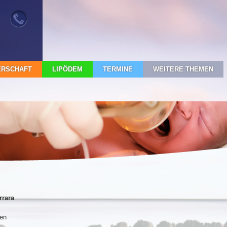
RSCHAFT
LIPÖDEM
TERMINE
WEITERE THEMEN
rrara
den