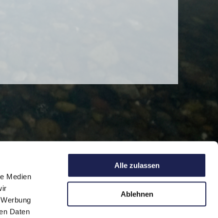
Alle zulassen
le Medien
ir
Ablehnen
, Werbung
ren Daten