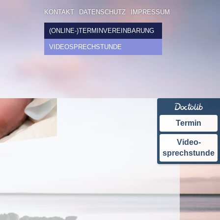
KONTAKT
DATENSCHUTZ
IMPRESSUM
(ONLINE-)TERMINVEREINBARUNG
VIDEOSPRECHSTUNDE
Termin
Video-
sprechstunde