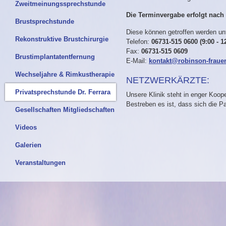
Zweitmeinungssprechstunde
Die Terminvergabe erfolgt nach
Brustsprechstunde
Diese können getroffen werden un
Rekonstruktive Brustchirurgie
Telefon:
06731-515 0600 (9:00 - 1
Fax:
06731-515 0609
Brustimplantatentfernung
E-Mail:
kontakt@robinson-fraue
Wechseljahre & Rimkustherapie
NETZWERKÄRZTE:
Privatsprechstunde Dr. Ferrara
Unsere Klinik steht in enger Koop
Bestreben es ist, dass sich die P
Gesellschaften Mitgliedschaften
Videos
Galerien
Veranstaltungen