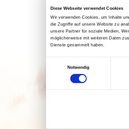
Diese Webseite verwendet Cookies
Wir verwenden Cookies, um Inhalte und
die Zugriffe auf unsere Website zu an
unsere Partner für soziale Medien, We
möglicherweise mit weiteren Daten zus
Dienste gesammelt haben.
Einwilligungsauswahl
Notwendig